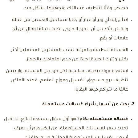
خصص وقتًا لتنظيف غسالتك وتجهيزها بشكل جيد.
ابدأ بإزالة أي وبر أو غبار أو بقايا مساحيق الغسيل من الحلة
والفلتر، تأكد من أن الجزء الخارجي نظيف تمامًا وخالٍ من أي
علامات أو بقع.
الغسالة النظيفة والمرتبة تجذب المشترين المحتملين أكثر
بكثير وتترك انطباعًا جيدًا عن مدى اهتمامك بالجهاز.
استخدم مواد تنظيف مناسبة لكل جزء من الغسالة، ولا تنسَ
تنظيف درج مسحوق الغسيل وموزع المنعم، فهذه الأماكن
غالبًا ما تتراكم فيها البقايا.
2.ابحث عن أسعار
شراء غسالات مستعملة
غساله مستعمله بكام
؟
هو أول سؤال يسمعه البائع، لذا قبل
تحديد سعر لغسالتك المستعملة، من الضروري أن تعرف