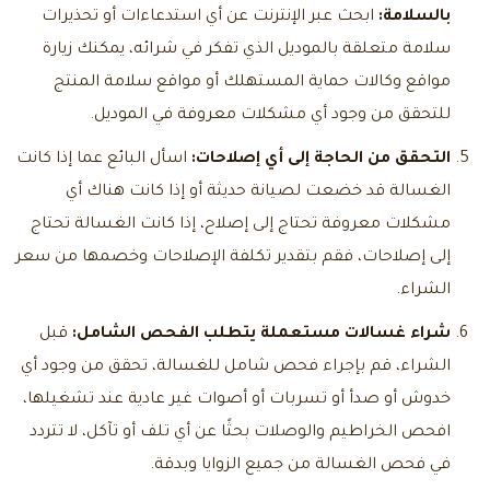
بالسلامة:
ابحث عبر الإنترنت عن أي استدعاءات أو تحذيرات
سلامة متعلقة بالموديل الذي تفكر في شرائه، يمكنك زيارة
مواقع وكالات حماية المستهلك أو مواقع سلامة المنتج
للتحقق من وجود أي مشكلات معروفة في الموديل.
التحقق من الحاجة إلى أي إصلاحات:
اسأل البائع عما إذا كانت
الغسالة قد خضعت لصيانة حديثة أو إذا كانت هناك أي
مشكلات معروفة تحتاج إلى إصلاح، إذا كانت الغسالة تحتاج
إلى إصلاحات، فقم بتقدير تكلفة الإصلاحات وخصمها من سعر
الشراء.
شراء غسالات مستعملة
يتطلب الفحص الشامل:
قبل
الشراء، قم بإجراء فحص شامل للغسالة، تحقق من وجود أي
خدوش أو صدأ أو تسربات أو أصوات غير عادية عند تشغيلها،
افحص الخراطيم والوصلات بحثًا عن أي تلف أو تآكل، لا تتردد
في فحص الغسالة من جميع الزوايا وبدقة.