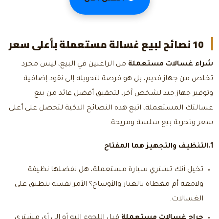
10 نصائح لبيع غسالة مستعملة بأعلى سعر
شراء غسالات مستعملة
من الراغبين في البيع، ليس مجرد
تخلص من جهاز قديم، بل هو فرصة لتحويله إلى نقود إضافية
وتوفير جهاز جيد لشخص آخر، لتحقيق أفضل عائد من بيع
غسالتك المستعملة، اتبع هذه النصائح الذكية لتحصل على أعلى
سعر وتجربة بيع سلسة ومريحة:
1.التنظيف والتجهيز هما المفتاح
تخيل أنك تشتري سيارة مستعملة، هل تفضلها نظيفة
ولامعة أم مغطاة بالغبار والأوساخ؟ الأمر نفسه ينطبق على
الغسالات.
حراج غسالات مستعملة
قبل اللجوء إليه أو إلى أي مشتري