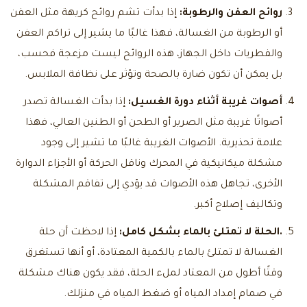
روائح العفن والرطوبة:
إذا بدأت تشم روائح كريهة مثل العفن
أو الرطوبة من الغسالة، فهذا غالبًا ما يشير إلى تراكم العفن
والفطريات داخل الجهاز، هذه الروائح ليست مزعجة فحسب،
بل يمكن أن تكون ضارة بالصحة وتؤثر على نظافة الملابس.
أصوات غريبة أثناء دورة الغسيل:
إذا بدأت الغسالة تصدر
أصواتًا غريبة مثل الصرير أو الطحن أو الطنين العالي، فهذا
علامة تحذيرية. الأصوات الغريبة غالبًا ما تشير إلى وجود
مشكلة ميكانيكية في المحرك وناقل الحركة أو الأجزاء الدوارة
الأخرى، تجاهل هذه الأصوات قد يؤدي إلى تفاقم المشكلة
وتكاليف إصلاح أكبر.
.الحلة لا تمتلئ بالماء بشكل كامل:
إذا لاحظت أن حلة
الغسالة لا تمتلئ بالماء بالكمية المعتادة، أو أنها تستغرق
وقتًا أطول من المعتاد لملء الحلة، فقد يكون هناك مشكلة
في صمام إمداد المياه أو ضغط المياه في منزلك.