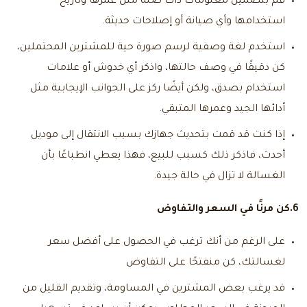
قم بتضمين معلومات ذات صلة مثل عمرها وتاريخ
استخدامها وأي صيانة أو إصلاحات حديثة.
استخدم لغة وصفية لرسم صورة حية للمشترين المحتملين،
كن دقيقًا في وصف حالتها، واذكر أي خدوش أو علامات
استخدام بصدق، ولكن أيضًا ركز على الجوانب الإيجابية مثل
أدائها الجيد وعمرها المتبقي.
إذا كنت قد قمت بتحديث جهازك بسبب الانتقال إلى موديل
أحدث، فاذكر ذلك كسبب للبيع، فهذا يعطي انطباعًا بأن
الغسالة لا تزال في حالة جيدة.
6.كن مرنًا في السعر والتفاوض
على الرغم من أنك ترغب في الحصول على أفضل سعر
لغسالتك، كن منفتحًا على التفاوض
قد يرغب بعض المشترين في المساومة، وتقديم القليل من