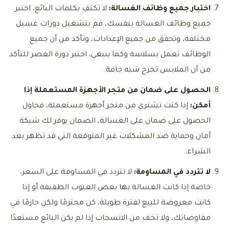
اختبار جميع وظائف الغسالة:
لا تكتفِ بكلمات البائع، اختبر
جميع وظائف الغسالة بنفسك، قم بتشغيل دورات غسيل
مختلفة، وتحقق من جميع الإعدادات، وتأكد من أن جميع
الوظائف تعمل بسلاسة وكما ينبغي، اختبر دورة العصر للتأكد
من أن الملابس تخرج شبه جافة.
الحصول على ضمان من متجر الأجهزة المستعملة إذا
أمكن:
إذا كنت تشتري من متجر أجهزة مستعملة، فحاول
الحصول على ضمان على الغسالة، الضمان يوفر لك شبكة
أمان وحماية ضد المشكلات غير المتوقعة التي قد تظهر بعد
الشراء.
لا تتردد في المساومة:
لا تتردد في المساومة على السعر،
خاصة إذا كانت الغسالة بها بعض العيوب الطفيفة أو إذا
كانت معروضة للبيع لفترة طويلة، كن محترمًا ولكن حازمًا في
مفاوضاتك، ولا تخف من الانسحاب إذا لم يكن البائع مستعدًا