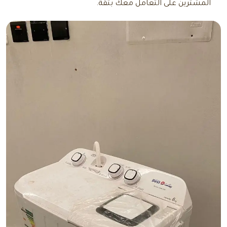
المشترين على التعامل معك بثقة.