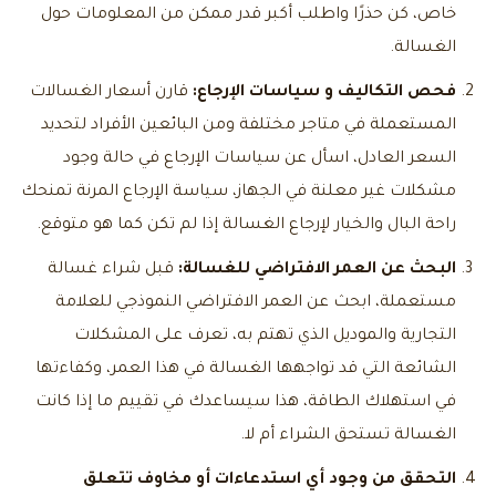
خاص، كن حذرًا واطلب أكبر قدر ممكن من المعلومات حول
الغسالة.
فحص التكاليف و سياسات الإرجاع:
قارن أسعار الغسالات
المستعملة في متاجر مختلفة ومن البائعين الأفراد لتحديد
السعر العادل، اسأل عن سياسات الإرجاع في حالة وجود
مشكلات غير معلنة في الجهاز، سياسة الإرجاع المرنة تمنحك
راحة البال والخيار لإرجاع الغسالة إذا لم تكن كما هو متوقع.
البحث عن العمر الافتراضي للغسالة:
قبل شراء غسالة
مستعملة، ابحث عن العمر الافتراضي النموذجي للعلامة
التجارية والموديل الذي تهتم به، تعرف على المشكلات
الشائعة التي قد تواجهها الغسالة في هذا العمر، وكفاءتها
في استهلاك الطاقة، هذا سيساعدك في تقييم ما إذا كانت
الغسالة تستحق الشراء أم لا.
التحقق من وجود أي استدعاءات أو مخاوف تتعلق