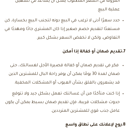
المرونة في السعر المطلوب يمكن أن يساعد في تسهيل
عملية البيع.
حدد سعرًا أدنى لا ترغب في البيع دونه لتجنب البيع بخسارة، كن
مستعدًا لتقديم خصم صغير إذا كان المشتري جادًا ومهذبًا في
التفاوض، ولكن لا تخفض السعر بشكل كبير.
7.تقديم ضمان أو كفالة إذا أمكن
فكر في تقديم ضمان أو كفالة قصيرة الأجل لغسالتك، حتى
ضمان لمدة 30 يومًا يمكن أن يوفر راحة البال للمشترين الذين
قد يشعرون بالقلق بشأن العيوب أو المشكلات المخفية.
إذا كنت متأكدًا من أن غسالتك تعمل بشكل جيد ولا تتوقع
حدوث مشكلات قريبة، فإن تقديم ضمان بسيط يمكن أن يكون
عامل جذب قوي للمشترين المترددين.
8.روج لإعلانك على نطاق واسع