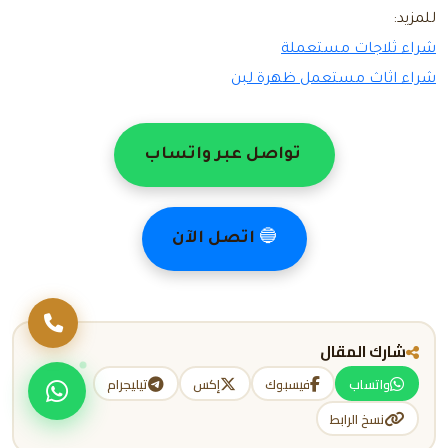
للمزيد:
شراء ثلاجات مستعملة
شراء اثاث مستعمل ظهرة لبن
تواصل عبر واتساب
🔵
اتصل الآن
اتصل بنا
شارك المقال
تواصل عبر وا
واتساب
فيسبوك
إكس
تيليجرام
نسخ الرابط