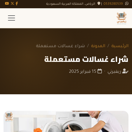
تويتر X
فيسبوك
يوت
0539280539
|
الرياض، المملكة العربية السعودية
الرئيسية
المدونة
شراء غسالات مستعملة
شراء غسالات مستعملة
ريفيرني ·
15 فبراير 2025