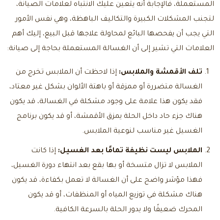
المستعملة، فالإجابة أنه يتعين عليك الانتباه لعلامات الصيانة،
لتجنب المشكلات الكبيرة والتكاليف الباهظة، وهي نفس الأمور
التي يجب أن يفحصها البائع لمحاولة علاجها قبل البيع، إليك أهم
العلامات التي تشير إلى أن الغسالة المستعملة بحاجة إلى صيانة:
تلف الأقمشة والملابس:
إذا لاحظت أن الملابس تخرج من
الغسالة متضررة أو ممزقة أو باهتة الألوان بشكل غير معتاد،
فقد يكون هذا علامة على وجود مشكلة في الغسالة، قد يكون
هناك جزء حاد داخل الحلة يمزق الأقمشة، أو قد يكون برنامج
الغسيل غير مناسب لنوعية الملابس.
الملابس ليست نظيفة تمامًا بعد الغسيل:
إذا كانت
الملابس لا تزال متسخة أو بها بقع بعد انتهاء دورة الغسيل،
فهذا مؤشر واضح على أن الغسالة لا تعمل بكفاءة، قد يكون
هناك مشكلة في توزيع المياه أو المنظفات، أو قد يكون
المحرك ضعيفًا ولا يدور الحلة بالسرعة الكافية.