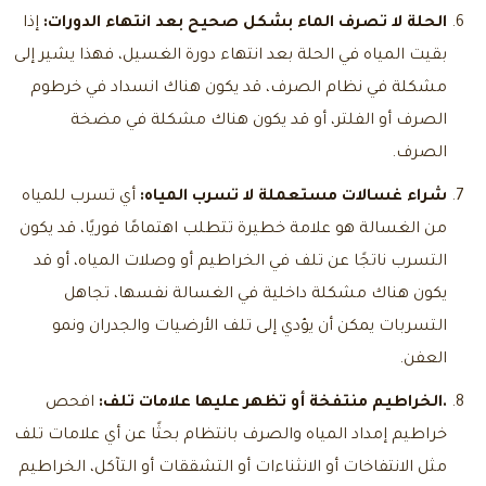
الحلة لا تصرف الماء بشكل صحيح بعد انتهاء الدورات:
إذا
بقيت المياه في الحلة بعد انتهاء دورة الغسيل، فهذا يشير إلى
مشكلة في نظام الصرف، قد يكون هناك انسداد في خرطوم
الصرف أو الفلتر، أو قد يكون هناك مشكلة في مضخة
الصرف.
شراء غسالات مستعملة لا تسرب المياه:
أي تسرب للمياه
من الغسالة هو علامة خطيرة تتطلب اهتمامًا فوريًا، قد يكون
التسرب ناتجًا عن تلف في الخراطيم أو وصلات المياه، أو قد
يكون هناك مشكلة داخلية في الغسالة نفسها، تجاهل
التسربات يمكن أن يؤدي إلى تلف الأرضيات والجدران ونمو
العفن.
.الخراطيم منتفخة أو تظهر عليها علامات تلف:
افحص
خراطيم إمداد المياه والصرف بانتظام بحثًا عن أي علامات تلف
مثل الانتفاخات أو الانثناءات أو التشققات أو التآكل، الخراطيم