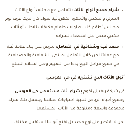
شراء جميع أنواع الأثاث:
نتعامل مع مختلف أنواع الأثاث
المنزلي والمكتبي والأجهزة الكهربائية سواء كان لديك غرف نوم
مجالس أطقم كنب طاولات طعام مكيفات ثلاجات أو أثاث
مكتبي فنحن على استعداد لشرائه
مصداقية وشفافية في التعامل:
نحرص على بناء علاقة ثقة
مع عملائنا من خلال التعامل بمنتهى الشفافية والمصداقية
في جميع مراحل البيع بدءا من التقييم وحتى استلام المبلغ
أنواع الأثاث الذي نشتريه في حي الموسى
في شركة ريفيرني نقوم
بشراء اثاث مستعمل حي الموسي
وجميع أحياء الرياض
لتلبية احتياجات عملائنا ويشمل ذلك شراء
مجموعة واسعة ومتنوعة من الأثاث المستعمل
نحن لا نقتصر على نوع محدد بل نفتح أبوابنا لاستقبال مختلف