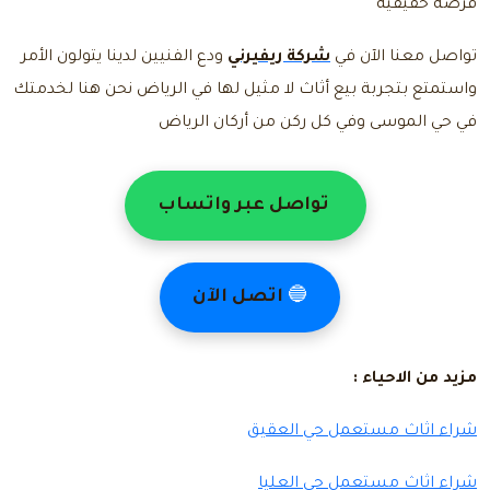
فرصة حقيقية
تواصل معنا
الآن في
شركة ريفيرني
ودع الفنيين لدينا يتولون الأمر
واستمتع بتجربة بيع أثاث لا مثيل لها في الرياض نحن هنا لخدمتك
في حي الموسى وفي كل ركن من أركان الرياض
تواصل عبر واتساب
🔵
اتصل الآن
مزيد من الاحياء :
شراء اثاث مستعمل حي العقيق
شراء اثاث مستعمل حي العليا