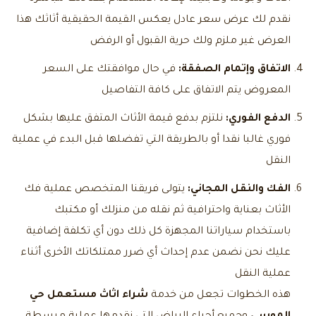
نقدم لك عرض سعر عادل يعكس القيمة الحقيقية أثاثك هذا
العرض غير ملزم ولك حرية القبول أو الرفض
الاتفاق وإتمام الصفقة:
في حال موافقتك على السعر
المعروض يتم الاتفاق على كافة التفاصيل
الدفع الفوري:
نلتزم بدفع قيمة الأثاث المتفق عليها بشكل
فوري غالبا نقدا أو بالطريقة التي تفضلها قبل البدء في عملية
النقل
الفك والنقل المجاني:
يتولى فريقنا المتخصص عملية فك
الأثاث بعناية واحترافية ثم نقله من منزلك أو مكتبك
باستخدام سياراتنا المجهزة كل ذلك دون أي تكلفة إضافية
عليك نحن نضمن عدم إحداث أي ضرر ممتلكاتك الأخرى أثناء
عملية النقل
هذه الخطوات تجعل من خدمة
شراء اثاث مستعمل حي