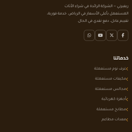
ريفيرني — الشركة الرائدة في شراء الأثاث
المستعمل بأعلى الأسعار في الرياض. خدمة فورية،
تقييم عادل، دفع نقدي في الحال.
فيسبوك
تويتر X
يوتيوب
واتساب
خدماتنا
غرف نوم مستعملة
مكيفات مستعملة
مجالس مستعملة
أجهزة كهربائية
مطابخ مستعملة
معدات مطاعم