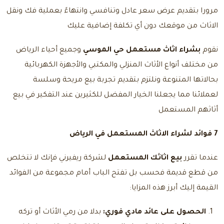
مرورا بتقديم عرض سعر عادل وتنافسي وانتهاءً بعملية فك ونقل
الاثاث من موقعك دون أي تكلفة إضافية عليك
نقوم
بشراء اثاث مستعمل حي الموسي
وجميع أحياء الرياض
من مختلف أنواع الأثاث المنزلي والمكتبي والأجهزة الكهربائية
بحالاتها المتنوعة ونلتزم بتقديم تجربة بيع مريحة وسلسة
لعملائنا مما يجعلنا الخيار المفضل للكثيرين عند التفكير في بيع
أثاثهم المستعمل
7 فوائد لشراء الاثاث المستعمل في الرياض
عندما تقرر
بيع اثاثك المستعمل
لشركة ريفيرني فإنك لا تتخلص
من قطع قديمة فحسب بل تفتح الباب أمام مجموعة من الفوائد
القيمة إليك أبرز هذه المزايا:
الحصول على عائد مادي فوري:
بدلا من رمي الأثاث أو تركه