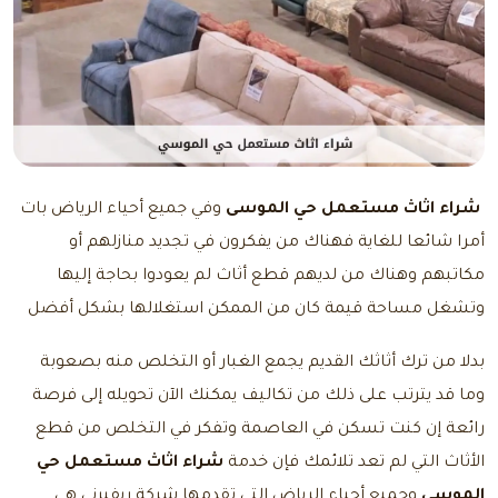
شراء اثاث مستعمل حي الموسى
وفي جميع أحياء الرياض بات
أمرا شائعا للغاية فهناك من يفكرون في تجديد منازلهم أو
مكاتبهم وهناك من لديهم قطع أثاث لم يعودوا بحاجة إليها
وتشغل مساحة قيمة كان من الممكن استغلالها بشكل أفضل
بدلا من ترك أثاثك القديم يجمع الغبار أو التخلص منه بصعوبة
وما قد يترتب على ذلك من تكاليف يمكنك الآن تحويله إلى فرصة
رائعة إن كنت تسكن في العاصمة وتفكر في التخلص من قطع
الأثاث التي لم تعد تلائمك فإن خدمة
شراء اثاث مستعمل حي
الموسي
وجميع أحياء الرياض التي تقدمها شركة ريفيرني هي