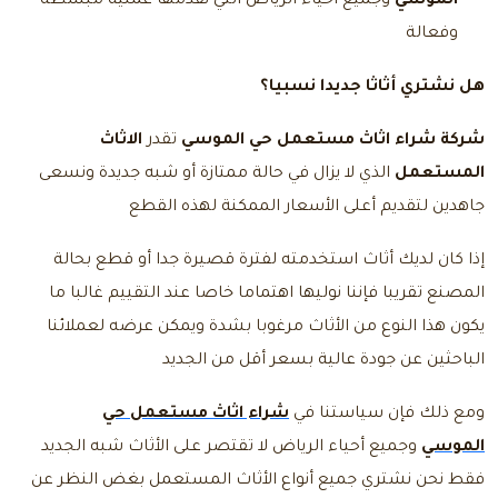
الموسي
وجميع أحياء الرياض التي نقدمها عملية مبسطة
وفعالة
هل نشتري أثاثا جديدا نسبيا؟
شركة شراء اثاث مستعمل حي الموسي
تقدر
الاثاث
المستعمل
الذي لا يزال في حالة ممتازة أو شبه جديدة ونسعى
جاهدين لتقديم أعلى الأسعار الممكنة لهذه القطع
إذا كان لديك أثاث استخدمته لفترة قصيرة جدا أو قطع بحالة
المصنع تقريبا فإننا نوليها اهتماما خاصا عند التقييم غالبا ما
يكون هذا النوع من الأثاث مرغوبا بشدة ويمكن عرضه لعملائنا
الباحثين عن جودة عالية بسعر أقل من الجديد
ومع ذلك فإن سياستنا في
شراء اثاث مستعمل حي
الموسي
وجميع أحياء الرياض لا تقتصر على الأثاث شبه الجديد
فقط نحن نشتري جميع أنواع الأثاث المستعمل بغض النظر عن