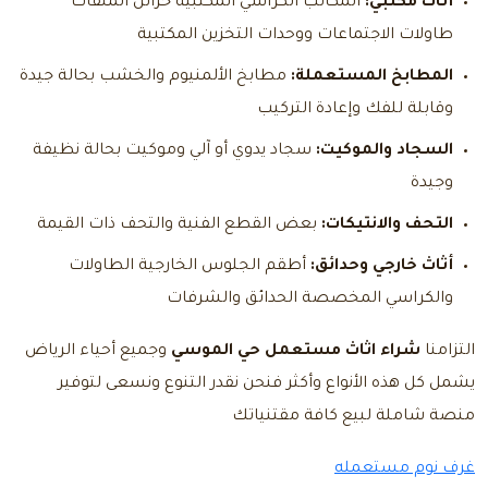
أثاث مكتبي:
المكاتب الكراسي المكتبية خزائن الملفات
طاولات الاجتماعات ووحدات التخزين المكتبية
المطابخ المستعملة:
مطابخ الألمنيوم والخشب بحالة جيدة
وقابلة للفك وإعادة التركيب
السجاد والموكيت:
سجاد يدوي أو آلي وموكيت بحالة نظيفة
وجيدة
التحف والانتيكات:
بعض القطع الفنية والتحف ذات القيمة
أثاث خارجي وحدائق:
أطقم الجلوس الخارجية الطاولات
والكراسي المخصصة الحدائق والشرفات
التزامنا
شراء اثاث مستعمل حي الموسي
وجميع أحياء الرياض
يشمل كل هذه الأنواع وأكثر فنحن نقدر التنوع ونسعى لتوفير
منصة شاملة لبيع كافة مقتنياتك
غرف نوم مستعمله