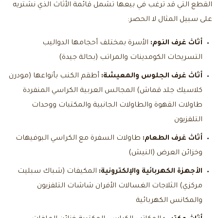
القطع التي قد ترغب في بيعها تشمل قائمة الأثاث الذي نشتريه
على سبيل المثال لا الحصر:
أثاث غرف النوم:
الأسرة بمختلف أحجامها الدواليب
التسريحات الكومدينات والمراتب (بحالة جيدة)
أثاث غرف الجلوس والمعيشة:
أطقم الكنب بأنواعها (مودرن
كلاسيك جلد قماش) المجالس العربية الكراسي المنفردة
طاولات القهوة والطاولات الجانبية والمكتبات ووحدات
التلفزيون
أثاث غرف الطعام:
طاولات السفرة مع الكراسي البوفيهات
وخزائن العرض (النيش)
الأجهزة الكهربائية والإلكترونية:
المكيفات (شباك سبليت
مركزي) الثلاجات الغسالات الأفران شاشات التلفزيون
والمكانس الكهربائية