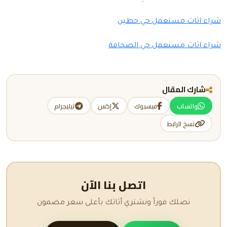
شراء اثاث مستعمل حي حطين
شراء اثاث مستعمل حي الصحافة
شارك المقال
واتساب
فيسبوك
إكس
تيليجرام
نسخ الرابط
اتصل بنا الآن
نصلك فوراً ونشتري أثاثك بأعلى سعر مضمون