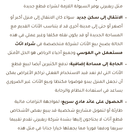
مثل ريفيرني يوفر السيولة اللازمة لشراء قطع جديدة
الانتقال إلى سكن جديد
: سواء كان الانتقال إلى منزل أكبر أو
أصغر أو حتى إلى مدينة أخرى قد لا يتناسب الأثاث القديم مع
المساحة الجديدة أو قد يكون نقله مكلفا وغير عملي في هذه
الحالة يصبح بيع الأثاث لشركة متخصصة في
شراء اثاث
مستعمل حي الموسي
وجميع أحياء الرياض هو الحل الأمثل
الحاجة إلى مساحة إضافية:
تدفع الكثيرين أيضا لبيع قطع
الأثاث التي لم تعد قيد الاستخدام الفعلي تراكم الأغراض يمكن
أن تجعل المنزل يبدو فوضويا مكتظا وبيع الأثاث غير الضروري
يساعد في استعادة النظام والرحابة
الحصول على عائد مادي سريع:
لمواجهة التزامات مالية
طارئة أو لتمويل مشاريع شخصية قد يبيع بعض الأشخاص
قطع أثاث لا يحتاجون إليها بشدة شركة ريفيرني تقدم تقييما
سريعا ودفعا فوريا مما يجعلها خيارا جذابا في مثل هذه