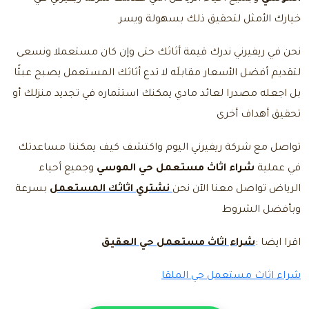
خيارك الأمثل لتحقيق ذلك بسهولة ويسر
نحن في ريفيرني ندرك قيمة أثاثك حتى وإن كان مستعملا ونسعى
لتقديم أفضل الأسعار مقابلَه لا تدع أثاثك المستعمل يصبح عبئًا
بل اجعله مصدرا لعائد مادي يمكنك استثماره في تجديد منزلك أو
تحقيق أهداف أخرى
تواصل مع شركة ريفيرني اليوم واكتشف كيف يمكننا مساعدتك
في عملية
شراء اثاث مستعمل حي الموسي
وجميع أحياء
الرياض
تواصل معنا
الآن نحن
نشتري اثاثك المستعمل
بسرعة
وبأفضل الشروط
اقرا ايضا :
شراء اثاث مستعمل حي العقيق
شراء اثاث مستعمل حي الملقا