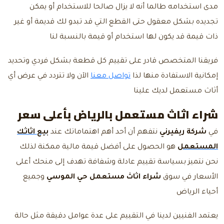
مدى استخدامه طالما أنه لا يزال صالحا للاستخدام أو يمكن
تجديده بشكل معقول حتى القطع التي قد تبدو لك قديمة أو غير
ذات قيمة قد يكون لها استخدام أو قيمة بالنسبة لنا
فريقنا المتخصص قادر على تقييم كل قطعة بشكل فردي وتحديد
إمكانية الاستفادة منها لذا
تواصل معنا
الآن ولا تتردد في عرض أي
أثاث مستعمل لديك علينا
شراء اثاث مستعمل بالرياض بأعلى سعر
في
شركة ريفيرني
نتفهم أن أحد أهم اهتماماتك عند
بيع اثاثك
المستعمل
هو الحصول على أفضل قيمة مالية ممكنة لذلك
نحن نتميز بسياسة تقييم عادلة وشفافة تهدف إلى منحك أعلى
الأسعار في سوق
شراء اثاث مستعمل حي الموسي
وجميع
أحياء الرياض
يعتمد الفنيين لدينا في التقييم على عدة عوامل دقيقة مثل حالة