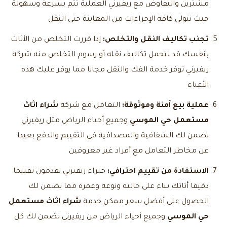
مشترين والتفاوض مع ريفيرني العملية تتم بسرعة وسهولة
حيث نتولى كافة الإجراءات من المعاينة حتى النقل
تجنب تكاليف النقل والتخلص:
إذا قررت التخلص من الأثاث
بنفسك قد تتحمل تكاليف نقله أو رسوم التخلص منه شركة
ريفيرني توفر خدمة الفك والنقل مجانا مما يوفر عليك هذه
الأعباء
عملية بيع آمنة وموثوقة:
التعامل مع شركة
شراء اثاث
مستعمل حي الموسي
وجميع أحياء الرياض مثل ريفيرني
يضمن لك الشفافية والمصداقية في التقييم والدفع بعيدا
عن مخاطر التعامل مع أفراد غير معروفين
الاستفادة من تقييم احترافي:
خبراء ريفيرني يقدمون تقييما
دقيقا أثاثك بناء على حالته ونوعه وعمره مما يضمن لك
الحصول على أفضل سعر ممكن خدمة
شراء اثاث مستعمل
حي الموسي
وجميع أحياء الرياض من ريفيرني تضمن لك كل