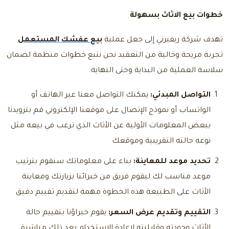
خطوات بيع الاثاث بسهولة
تهدف شركة ريفيرني إلى جعل عملية
بيع عفشك المستعمل
تجربة مريحة وخالية من التعقيد نحن نتبع خطوات منظمة لضمان
سلاسة العملية من البداية وحتى النهاية:
التواصل المبدئي:
يمكنك التواصل معنا عبر الهاتف أو
الواتساب أو نموذج الإتصال على موقعنا الإلكتروني قم بتزويدنا
ببعض المعلومات الأولية عن الأثاث الذي ترغب في بيعه مثل
نوعه حالته التقريبية وموقعك
تحديد موعد للمعاينة:
بناء على معلوماتك سنقوم بترتيب
موعد مناسب لك ليقوم فريق من خبرائنا بزيارتك ومعاينة
الأثاث على الطبيعة هذه الخطوة مهمة لتقديم تقييم دقيق
التقييم وتقديم عرض السعر:
يقوم خبراؤنا بتقييم حالة
الأثاث وجودته وقابليته لإعادة الاستخدام بعد ذلك مباشرة