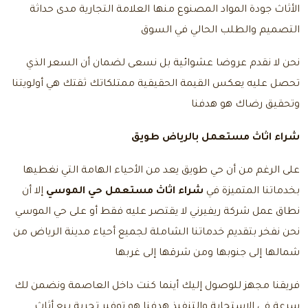
الأثاث جودة المواد المصنوع منها العلامة التجارية مدى حداثة
التصميم والطلب الحالي في السوق
نحن لا نقدم عروضا عشوائية بل نسعى لضمان أن السعر الذي
تحصل عليه يعكس القيمة الحقيقية ممتلكاتك ثقتك هي أولويتنا
وتحقيق رضاك هو هدفنا
شراء اثاث مستعمل بالرياض طويق
على الرغم من أن حي طويق يعد من الأحياء الهامة التي نغطيها
بخدماتنا المتميزة في
شراء اثاث مستعمل حي الموسي
إلا أن
نطاق عمل شركة ريفيرني لا يقتصر عليه فقط أو على حي الموسي
نحن نفخر بتقديم خدماتنا الشاملة لجميع أحياء مدينة الرياض من
شمالها إلى جنوبها ومن شرقها إلى غربها
فريقنا مجهز للوصول إليك أينما كنت داخل العاصمة ونضمن لك
سرعة في الاستجابة والتنفيذ هدفنا هو توفير تجربة بيع أثاث