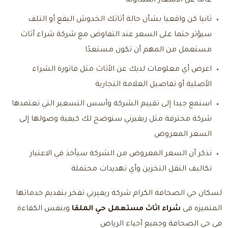
عاما عن الأسعار المتداولة
ثانيا كن واقعيا بشأن حالة أثاثك الخدوش البقع أو التلف
سيؤثر حتما على السعر عند التفاوض مع شركة شراء أثاث
مستعمل من المهم أن تكون مستعدًا
اعرض أي معلومات لديك عن الأثاث مثل فاتورة الشراء
الأصلية أو تفاصيل العلامة التجارية
استمع جيدا إلى تقييم الشركة وأسس التسعير التي تعتمدها
شركة محترفة مثل ريفيرني ستوضح لك كيفية وصولها إلى
السعر المعروض
تذكر أن السعر المعروض من الشركة سيأخذ في الاعتبار
تكاليف النقل التخزين وأي تهديدات محتملة
لسكان حي الصحافة الكرام شركة ريفيرني تفخر بتقديم خدماتها
المتميزه فى
شراء اثاث مستعمل حي الملقا
وبنفس الكفاءة
في حي الصحافة وجميع أحياء الرياض