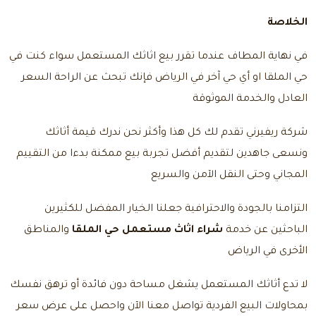
الخلاصة
في نهاية المطاف عندما تقرر بيع اثاثك المستعمل سواء كنت في
حي الملقا او أي حي آخر في الرياض فإنك تبحث عن الراحة السعر
العادل والخدمة الموثوقة
شركة ريفيرني تقدم لك كل هذا وأكثر نحن ندرك قيمة أثاثك
ونسعى جاهدين لتقديم أفضل تجربة بيع ممكنة بدءا من التقييم
المجاني وحتى النقل الآمن والسريع
التزامنا بالجودة والاحترافية جعلنا الخيار المفضل للكثيرين
الباحثين عن خدمة
شراء اثاث مستعمل حي الملقا
والمناطق
الأخرى في الرياض
لا تدع أثاثك المستعمل يشغل مساحة دون فائدة أو ترهق نفسك
بمحاولات البيع الفردية
تواصل معنا
الآن واحصل على عرض سعر