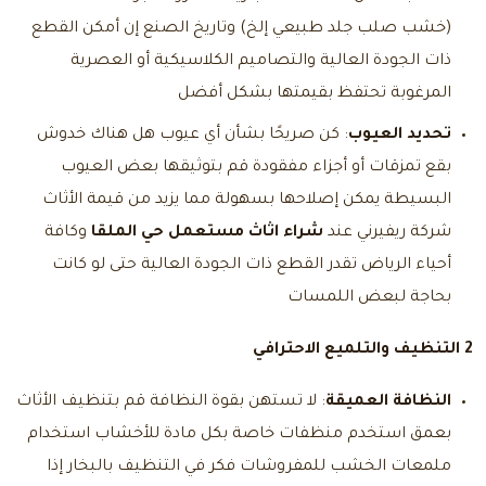
(خشب صلب جلد طبيعي إلخ) وتاريخ الصنع إن أمكن القطع
ذات الجودة العالية والتصاميم الكلاسيكية أو العصرية
المرغوبة تحتفظ بقيمتها بشكل أفضل
تحديد العيوب
: كن صريحًا بشأن أي عيوب هل هناك خدوش
بقع تمزقات أو أجزاء مفقودة قم بتوثيقها بعض العيوب
البسيطة يمكن إصلاحها بسهولة مما يزيد من قيمة الأثاث
شركة ريفيرني عند
شراء اثاث مستعمل حي الملقا
وكافة
أحياء الرياض تقدر القطع ذات الجودة العالية حتى لو كانت
بحاجة لبعض اللمسات
2 التنظيف والتلميع الاحترافي
النظافة العميقة
: لا تستهن بقوة النظافة قم بتنظيف الأثاث
بعمق استخدم منظفات خاصة بكل مادة للأخشاب استخدام
ملمعات الخشب للمفروشات فكر في التنظيف بالبخار إذا