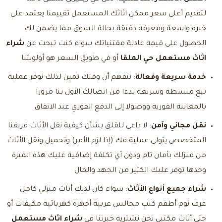
لتقديم أعلى سعر ممكن اثاثك المستعمل تقييمنا يعتمد على
خبرة واسعة ومعرفة دقيقة بحالة السوق مما يضمن لك
الحصول على قيمة عادلة مقتنياتك سواء كنت تبحث عن
شراء
اثاث مستعمل حي الملقا
أو في طويق السعر هو أولويتنا
خدمة سريعة وفعالة
: نتفهم أن وقتك ثمين لذلك نوفر عملية
بيع مبسطة وسريعة بدءا من اتصالك الأول بنا مرورا
بالمعاينة الفورية ووصولا إلى الدفع الفوري عند الاتفاق
نقل مجاني وآمن
: لا داعي للقلق بشأن كيفية نقل الأثاث فريقنا
المتخصص يتولى عملية فك (إذا لزم الأمر) وتحميل ونقل الأثاث
من منزلك بأمان تام ودون أي تكلفة إضافية عليك هذه الميزة
وحدها توفر عليك الكثير من الجهد والمال
شراء جميع أنواع الأثاث
: سواء كان لديك أثاث منزلي كامل
غرف نوم أطقم كنب مجالس عربية أجهزة كهربائية مكيفات أو
حتى أثاث مكتبي نحن نشتريه خبرتنا في
شراء اثاث مستعمل