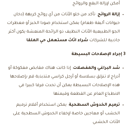
أمكن لإزالة البقع والروائح
إزالة الروائح
: تأكد من خلو الأثاث من أي روائح كريهة (دخان
حيوانات أليفة طعام) يمكن استخدام صودا الخبز أو معطرات
الجو الطبيعية الأثاث النظيف ذو الرائحة المنعشة يكون أكثر
جاذبية للشركات
شراء اثاث مستعمل حي الملقا
3 إجراء الإصلاحات البسيطة
شد البراغي والمفصلات
: إذا كانت هناك مقابض مفكوكة أو
أدراج لا تنزلق بسلاسة أو أرجل كراسي متذبذبة قم بإصلاحها
هذه الإصلاحات البسيطة يمكن أن تحدث فرقا كبيرا في
الانطباع العام عن القطعة وقيمتها
ترميم الخدوش السطحية
: يمكن استخدام أقلام ترميم
الخشب أو معاجين خاصة لإخفاء الخدوش السطحية على
الأثاث الخشبي