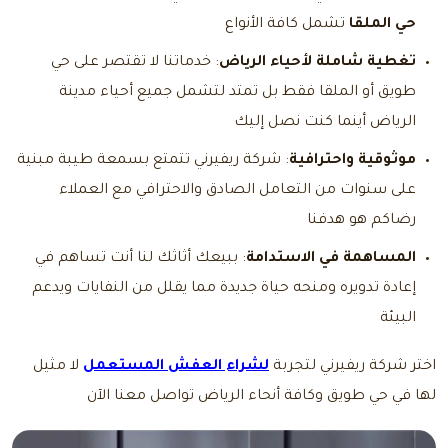
حي الملقا
تشمل كافة الأنواع
تغطية شاملة لأحياء الرياض
: خدماتنا لا تقتصر على حي
طويق أو الملقا فقط بل تمتد لتشمل جميع أحياء مدينة
الرياض أينما كنت نصل إليك
موثوقية واحترافية
: شركة ريفيرني تتمتع بسمعة طيبة مبنية
على سنوات من التعامل الصادق والاحترافي مع العملاء
رضاكم هو هدفنا
المساهمة في الاستدامة
: ببيعك أثاثك لنا أنت تساهم في
إعادة تدويره ومنحه حياة جديدة مما يقلل من النفايات ويدعم
البيئة
اختر شركة ريفيرني لتجربة
لشراء العفش المستعمل
لا مثيل
لها في حي طويق وكافة أنحاء الرياض
تواصل معنا
الآن