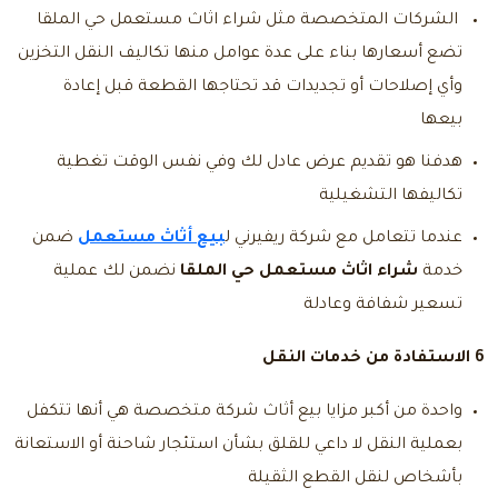
الشركات المتخصصة مثل شراء اثاث مستعمل حي الملقا
تضع أسعارها بناء على عدة عوامل منها تكاليف النقل التخزين
وأي إصلاحات أو تجديدات قد تحتاجها القطعة قبل إعادة
بيعها
هدفنا هو تقديم عرض عادل لك وفي نفس الوقت تغطية
تكاليفها التشغيلية
عندما تتعامل مع شركة ريفيرني ل
بيع أثاث مستعمل
ضمن
خدمة
شراء اثاث مستعمل حي الملقا
نضمن لك عملية
تسعير شفافة وعادلة
6 الاستفادة من خدمات النقل
واحدة من أكبر مزايا بيع أثاث شركة متخصصة هي أنها تتكفل
بعملية النقل لا داعي للقلق بشأن استئجار شاحنة أو الاستعانة
بأشخاص لنقل القطع الثقيلة