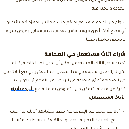
المستعمل في حي الموسى بأفضل الأسعار بنفس مستوى
الجودة والاحترافية
سواء كان لديكم غرف نوم أطقم كنب مجالس أجهزة كهربائية أو
أي قطع أثاث أخرى فريقنا جاهز لتقديم تقييم مجاني وعرض شراء
لا يرفض
تواصل معنا
شراء اثاث مستعمل حي الصحافة
تحديد سعر اثاثك المستعمل يمكن أن يكون تحديا خاصة إذا لم
تكن لديك خبرة سابقة في هذا المجال عند التفكير في بيع أثاثك في
حي الصحافة أو أي منطقة في الرياض من المهم أن تكون لديك
فكرة عن قيمته لتتمكن من التفاوض بفاعلية مع
شركة شراء
الأثاث المستعمل
:
أولا قم ببحث عبر الإنترنت عن قطع مشابهة أثاثك من حيث
النوع العلامة التجارية العمر والحالة هذا سيعطيك مؤشرا