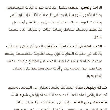
الراحة وتوفير الجهد:
تتكفل شركات شراء الأثاث المستعمل
بكافة الأمور اللوجستية بما في ذلك فك الأثاث إذا لزم الأمر
ونقله هذا يوفر عليك عناء البحث عن وسيلة نقل أو تحمل
تكاليفها ويجنبك مخاطر إصابة الأثاث أو منزلك أثناء عملية
النقل
المساهمة في الاستدامة البيئية:
بدلا من أن ينتهي المطاف
بأثاثك في مكبات النفايات فإن بيعه لشركة متخصصة يمنحه
فرصة لحياة جديدة يتم تجديد العديد من القطع وإعادة بيعها
مما يقلل من الحاجة لإنتاج أثاث جديد ويحافظ على الموارد
الطبيعية
شركة ريفيرني
نطاق خدماتها يشمل سكان حي الموسى وجميع
أحياء الرياض تماما كما نقدم خدماتنا المتميزة في
شراء اثاث
مستعمل حي الملقا
فإننا على استعداد تام لشراء الاثاث