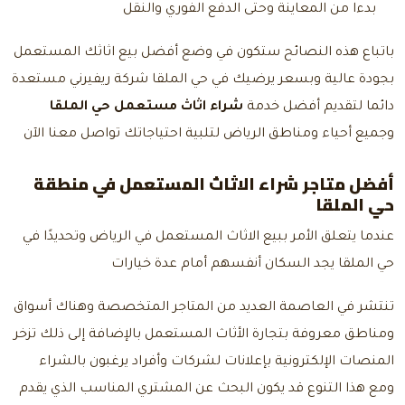
بدءا من المعاينة وحتى الدفع الفوري والنقل
باتباع هذه النصائح ستكون في وضع أفضل بيع اثاثك المستعمل
بجودة عالية وبسعر يرضيك في حي الملقا شركة ريفيرني مستعدة
دائما لتقديم أفضل خدمة
شراء اثاث مستعمل حي الملقا
وجميع أحياء ومناطق الرياض لتلبية احتياجاتك
تواصل معنا
الآن
أفضل متاجر شراء الاثاث المستعمل في منطقة
حي الملقا
عندما يتعلق الأمر ببيع الاثاث المستعمل في الرياض وتحديدًا في
حي الملقا يجد السكان أنفسهم أمام عدة خيارات
تنتشر في العاصمة العديد من المتاجر المتخصصة وهناك أسواق
ومناطق معروفة بتجارة الأثاث المستعمل بالإضافة إلى ذلك تزخر
المنصات الإلكترونية بإعلانات لشركات وأفراد يرغبون بالشراء
ومع هذا التنوع قد يكون البحث عن المشتري المناسب الذي يقدم