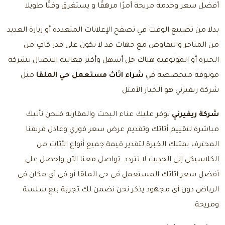
أفضل سعر وخدمة مريحة أمرًا مرهقًا و يستغرق وقتًا طويلا
بدلا من تضييع الوقت في تصفح الإعلانات المتعددة أو زيارة العديد
من المتاجر والتفاوض مع جهات قد لا تكون على قدر كافٍ من
الخبرة أو الموثوقية هناك حل أسهل وأكثر فعالية الاتصال بشركة
موثوقة متخصصة في
شراء اثاث مستعمل حي الملقا
مثل
شركة ريفيرني هو الخيار الأمثل
شركة ريفيرني
توفر عليك عناء البحث والمقارنة فنحن نأتيك
مباشرة لتقييم أثاثك وتقديم عرض سعر فوري وعادل فريقنا
المحترف يمتلك الخبرة لتقدير قيمة جميع أنواع الأثاث من
الكلاسيكي إلى الحديث لا تتردد
تواصل معنا
الآن واحصل على
أفضل سعر اثاثك المستعمل في حي الملقا أو في أي مكان في
الرياض دون أي مجهود يذكر نحن نضمن لك تجربة بيع سلسة
ومريحة