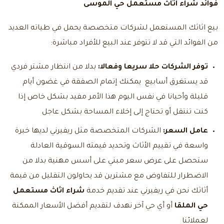
فوائد
شراء اثاث مستعمل حي الموسى
بيع اثاثك المستعمل لشركات متخصصة يحمل في طياته العديد
من الفوائد التي قد لا تتوفر عند البيع للأفراد مباشرة:
توفر الشركات حلا سريعا وفعالا:
بدلا من انتظار مشتر فردي
قد يستغرق أسابيع يمكنك إتمام الصفقة في غضون أيام
قليلة وأحيانا في نفس اليوم هذا الأمر مفيد بشكل خاص إذا
كنت تنتقل أو تحتاج إلى إخلاء المساحة بشكل عاجل
عامل السعر:
الشركات المتخصصة مثل ريفيرني لديها خبرة
واسعة في تقييم الأثاث وتحديد قيمته السوقية العادلة
ستحصل على عرض سعر مبني على أسس مهنية بدلا من
الاضطرار للتفاوض مع مشترين قد يحاولون التقليل من قيمة
أثاثك نحن في ريفيرني عند تقديم خدمة
شراء اثاث مستعمل
حي الملقا
أو أي حي آخر نهدف لتقديم أفضل الأسعار الممكنة
لعملائنا