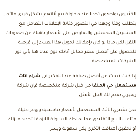
الكثيرون يواجهون تحديا عند محاولة بيع أثاثهم بشكل فردي فالأمر
يتطلب وقتا وجهدا في التصوير كتابة الإعلانات التعامل مع
المشترين المحتملين والتفاوض على الأسعار ناهيك عن صعوبات
النقل لكن ماذا لو كان بإمكانك تحويل هذا العبء إلى فرصة
للحصول على أفضل سعر مقابل أثاثك دون عناء هنا يأتي دور
الشركات المتخصصة
إذا كنت تبحث عن أفضل صفقة عند التفكير في
شراء اثاث
مستعمل حي الملقا
من قبل شركة متخصصة فإن شركة
ريفيرني تقدم لك الحل الأمثل
نحن نشتري اثاثك المستعمل بأسعار تنافسية ويوفر عليك
متاعب البيع التقليدي مما يمنحك السيولة اللازمة لتجديد منزلك
أو تحقيق أهدافك الأخرى بكل سهولة ويسر