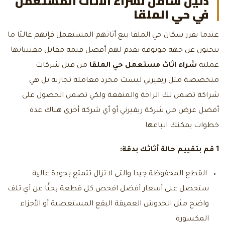
دليل شامل لشراء الاثاث المستعمل
في حي الملقا
عندما يقرر سكان حي الملقا بيع أثاثهم المستعمل فإنهم غالبًا ما
يبحثون عن جهة موثوقة تقدم لهم أفضل قيمة مقابل مقتنياتها
عملية
شراء اثاث مستعمل حي الملقا
من قبل شركات
متخصصة مثل ريفيرني ليست مجرد معاملة تجارية بل هي
شراكة تضمن لك الراحة والمنفعة ولكي تضمن الحصول على
أفضل عرض من شركة ريفيرني أو أي شركة أخرى هناك عدة
خطوات يمكنك اتباعها
1 قم بتقييم حالة أثاثك بدقة:
القطع المحفوظة جيدا والتي لا تزال تتمتع بجودة عالية
ستحصل على أسعار أفضل افحص كل قطعة بحثًا عن أي تلف
واضح مثل الخدوش العميقة البقع المستعصية أو الأجزاء
المكسورة