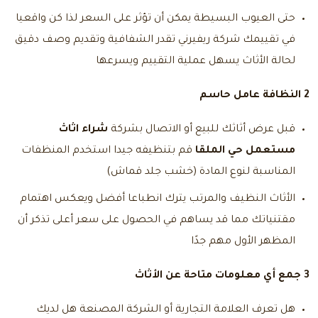
حتى العيوب البسيطة يمكن أن تؤثر على السعر لذا كن واقعيا
في تقييمك شركة ريفيرني تقدر الشفافية وتقديم وصف دقيق
لحالة الأثاث يسهل عملية التقييم ويسرعها
2 النظافة عامل حاسم
قبل عرض أثاثك للبيع أو الاتصال بشركة
شراء اثاث
مستعمل حي الملقا
قم بتنظيفه جيدا استخدم المنظفات
المناسبة لنوع المادة (خشب جلد قماش)
الأثاث النظيف والمرتب يترك انطباعا أفضل ويعكس اهتمام
مقتنياتك مما قد يساهم في الحصول على سعر أعلى تذكر أن
المظهر الأول مهم جدًا
3 جمع أي معلومات متاحة عن الأثاث
هل تعرف العلامة التجارية أو الشركة المصنعة هل لديك