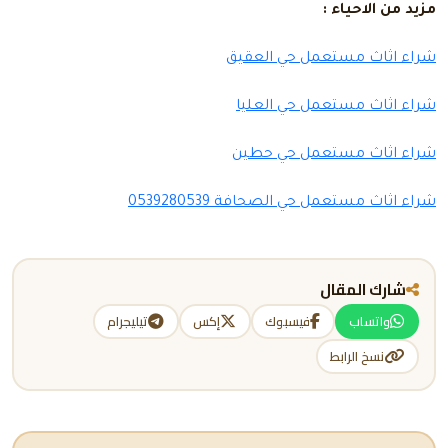
مزيد من الاحياء :
شراء اثاث مستعمل حي العقيق
شراء اثاث مستعمل حي العليا
شراء اثاث مستعمل حي حطين
شراء اثاث مستعمل حي الصحافة 0539280539
شارك المقال
واتساب
فيسبوك
إكس
تيليجرام
نسخ الرابط