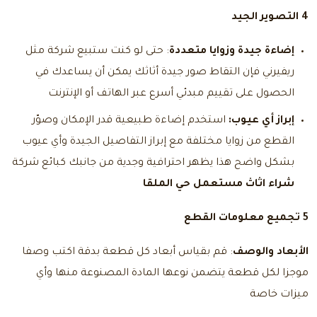
4 التصوير الجيد
إضاءة جيدة وزوايا متعددة
: حتى لو كنت ستبيع شركة مثل
ريفيرني فإن التقاط صور جيدة أثاثك يمكن أن يساعدك في
الحصول على تقييم مبدئي أسرع عبر الهاتف أو الإنترنت
إبراز أي عيوب:
استخدم إضاءة طبيعية قدر الإمكان وصوّر
القطع من زوايا مختلفة مع إبراز التفاصيل الجيدة وأي عيوب
بشكل واضح هذا يظهر احترافية وجدية من جانبك كبائع شركة
شراء اثاث مستعمل حي الملقا
5 تجميع معلومات القطع
الأبعاد والوصف
: قم بقياس أبعاد كل قطعة بدقة اكتب وصفا
موجزا لكل قطعة يتضمن نوعها المادة المصنوعة منها وأي
ميزات خاصة