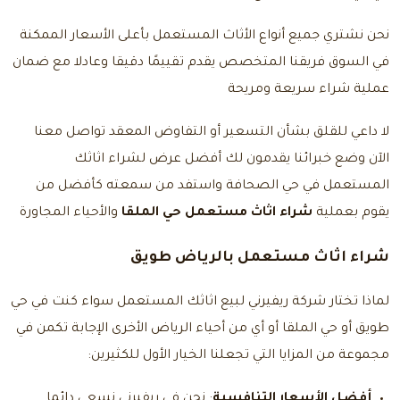
نحن نشتري جميع أنواع الأثاث المستعمل بأعلى الأسعار الممكنة
في السوق فريقنا المتخصص يقدم تقييمًا دقيقا وعادلا مع ضمان
عملية شراء سريعة ومريحة
لا داعي للقلق بشأن التسعير أو التفاوض المعقد
تواصل معنا
الآن وضع خبرائنا يقدمون لك أفضل عرض لشراء اثاثك
المستعمل في حي الصحافة واستفد من سمعته كأفضل من
يقوم بعملية
شراء اثاث مستعمل حي الملقا
والأحياء المجاورة
شراء اثاث مستعمل بالرياض طويق
لماذا تختار شركة ريفيرني لبيع اثاثك المستعمل سواء كنت في حي
طويق أو حي الملقا أو أي من أحياء الرياض الأخرى الإجابة تكمن في
مجموعة من المزايا التي تجعلنا الخيار الأول للكثيرين:
أفضل الأسعار التنافسية
: نحن في ريفيرني نسعى دائما