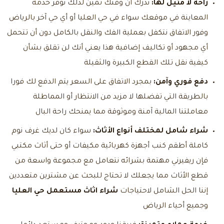
راحة لا مثيل لها:
ندرك أن وقتك ثمين لذلك نوفر خدمة
المعاينة في موقعك سواء في حي العليا أو أي حي آخر بالرياض
وفور الاتفاق نتكفل بعملية الفك والنقل بالكامل دون أن تتحمل
أي مجهود أو تكاليف إضافية هذا يعني أنك لن تقلق بشأن
كيفية نقل تلك القطع الكبيرة والثقيلة
دفع فوري وآمن:
بمجرد الاتفاق على السعر يتم الدفع لك فورا
بالطريقة التي تفضلها لا مزيد من الانتظار أو المماطلة
معاملتنا المالية آمنة وموثوقة مما يمنحك راحة البال
شراء شامل لمختلف أنواع الأثاث:
سواء كان لديك غرف نوم
كاملة أطقم كنب أجهزة كهربائية مكيفات أو حتى أثاث مكتبي
فإن ريفيرني مهتمة بشرائه نتعامل مع مجموعة واسعة من
قطع الأثاث مما يجعلك لا تحتاج للبحث عن مشترين متعددين
إننا الحل الشامل لاحتياجات
شراء اثاث مستعمل حي العليا
وجميع أحياء الرياض