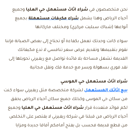
نحن متخصصون في
شراء اثاث مستعمل حي العليا
وجميع
أحياء الرياض وهذا يشمل
شراء مكيفات مستعملة
بجميع
أنواعها (شباك سبليت مركزي) ومختلف ماركاتها
سواء كانت وحدتك تعمل بكفاءة أو تحتاج إلى بعض الصيانة فإننا
نقوم بتقييمها وتقديم عرض سعر تنافسي لا تدع مكيفاتك
القديمة تشغل مساحة بلا فائدة تواصل مع ريفيرني تحويلها إلى
نقد فوري بسهولة ويسر مع خدمة فك ونقل مجانية
شراء اثاث مستعمل حي الموسي
بيع اثاثك المستعمل
لشركة متخصصة مثل ريفيرني سواء كنت
من
سكان حي الموسى وكذلك جميع سكان أحياء الرياض يحقق
لكم فوائد متعددة قرار
شراء اثاث مستعمل حي العليا
وجميع
أحياء الرياض من قبلنا في شركة ريفيرني لا يقتصر على التخلص
من قطع قديمة فحسب بل يفتح أمامكم آفاقا جديدة ومزايا