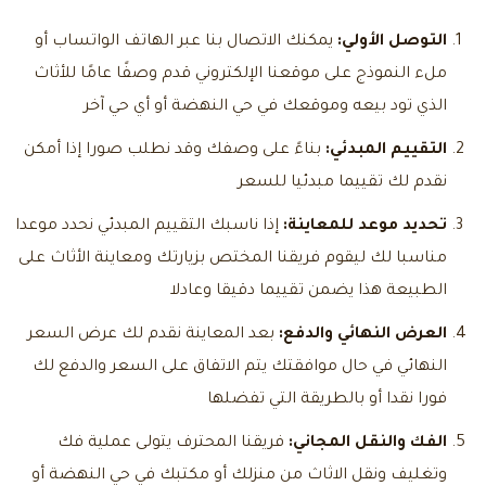
التوصل الأولي:
يمكنك الاتصال بنا عبر الهاتف الواتساب أو
ملء النموذج على موقعنا الإلكتروني قدم وصفًا عامًا للأثاث
الذي تود بيعه وموقعك في حي النهضة أو أي حي آخر
التقييم المبدئي:
بناءً على وصفك وقد نطلب صورا إذا أمكن
نقدم لك تقييما مبدئيا للسعر
تحديد موعد للمعاينة:
إذا ناسبك التقييم المبدئي نحدد موعدا
مناسبا لك ليقوم فريقنا المختص بزيارتك ومعاينة الأثاث على
الطبيعة هذا يضمن تقييما دقيقا وعادلا
العرض النهائي والدفع:
بعد المعاينة نقدم لك عرض السعر
النهائي في حال موافقتك يتم الاتفاق على السعر والدفع لك
فورا نقدا أو بالطريقة التي تفضلها
الفك والنقل المجاني:
فريقنا المحترف يتولى عملية فك
وتغليف ونقل الاثاث من منزلك أو مكتبك في حي النهضة أو