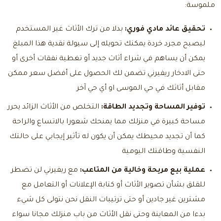
ملموسة:
تحقيق عائد مادي فوري:
بدلا من ترك الأثاث غير المستخدم
ليصبح مجرد خردة يمكنك تحويله إلى سيولة نقدية هذا المبلغ
يمكن أن يساهم في شراء أثاث جديد أو تغطية نفقات أخرى أو
حتى الادخار ريفيرني تضمن لك الحصول على أفضل سعر ممكن
مقابل أثاثك في حي الموسى او أي حي آخر
توفير المساحة وتجديد الطاقة:
التخلص من الأثاث الزائد يحرر
مساحة كبيرة في منزلك مما يمنحك شعورا بالاتساع والراحة
كما أن تجديد محيطك يمكن أن يكون له تأثير إيجابي على حالتك
النفسية وطاقتك اليومية
عملية بيع مريحة وخالية من المتاعب:
مع ريفيرني لن تضطر
للقلق بشأن تصوير الأثاث أو كتابة الإعلانات أو التعامل مع
مشترين غير جادين أو حتى ترتيبات النقل نحن نتولى كل شيء
بدءا من المعاينة وحتى نقل الأثاث من باب منزلك مجانا سواء