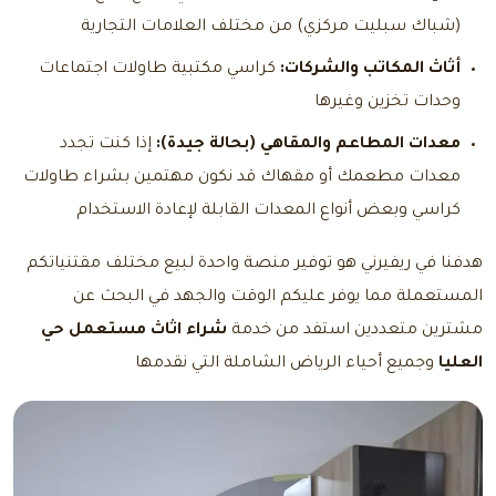
(شباك سبليت مركزي) من مختلف العلامات التجارية
أثاث المكاتب والشركات:
كراسي مكتبية طاولات اجتماعات
وحدات تخزين وغيرها
معدات المطاعم والمقاهي (بحالة جيدة):
إذا كنت تجدد
معدات مطعمك أو مقهاك قد نكون مهتمين بشراء طاولات
كراسي وبعض أنواع المعدات القابلة لإعادة الاستخدام
هدفنا في ريفيرني هو توفير منصة واحدة لبيع مختلف مقتنياتكم
المستعملة مما يوفر عليكم الوقت والجهد في البحث عن
مشترين متعددين استفد من خدمة
شراء اثاث مستعمل حي
العليا
وجميع أحياء الرياض الشاملة التي نقدمها