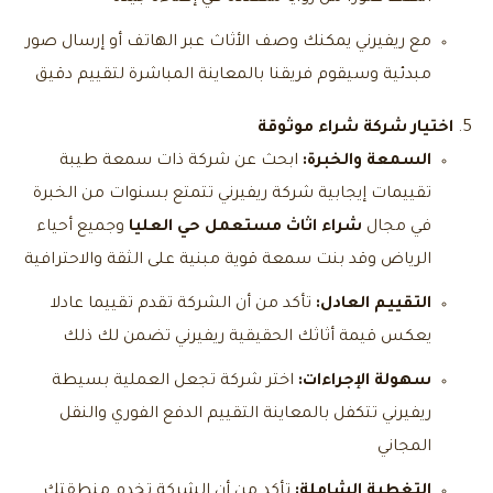
مع ريفيرني يمكنك وصف الأثاث عبر الهاتف أو إرسال صور
مبدئية وسيقوم فريقنا بالمعاينة المباشرة لتقييم دقيق
اختيار شركة شراء موثوقة
السمعة والخبرة:
ابحث عن شركة ذات سمعة طيبة
تقييمات إيجابية شركة ريفيرني تتمتع بسنوات من الخبرة
في مجال
شراء اثاث مستعمل حي العليا
وجميع أحياء
الرياض وقد بنت سمعة قوية مبنية على الثقة والاحترافية
التقييم العادل:
تأكد من أن الشركة تقدم تقييما عادلا
يعكس قيمة أثاثك الحقيقية ريفيرني تضمن لك ذلك
سهولة الإجراءات:
اختر شركة تجعل العملية بسيطة
ريفيرني تتكفل بالمعاينة التقييم الدفع الفوري والنقل
المجاني
التغطية الشاملة:
تأكد من أن الشركة تخدم منطقتك