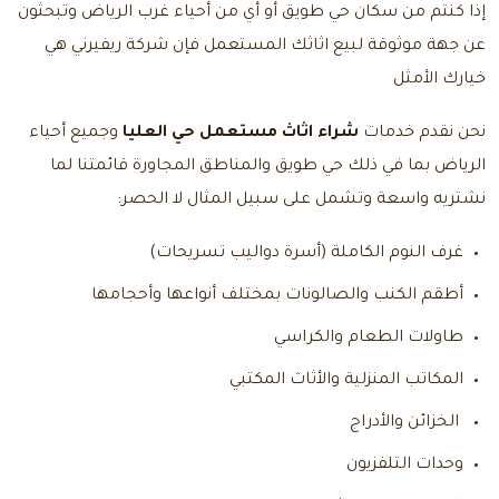
إذا كنتم من سكان حي طويق أو أي من أحياء غرب الرياض وتبحثون
عن جهة موثوقة لبيع اثاثك المستعمل فإن شركة ريفيرني هي
خيارك الأمثل
نحن نقدم خدمات
شراء اثاث مستعمل حي العليا
وجميع أحياء
الرياض بما في ذلك حي طويق والمناطق المجاورة قائمتنا لما
نشتريه واسعة وتشمل على سبيل المثال لا الحصر:
غرف النوم الكاملة (أسرة دواليب تسريحات)
أطقم الكنب والصالونات بمختلف أنواعها وأحجامها
طاولات الطعام والكراسي
المكاتب المنزلية والأثاث المكتبي
الخزائن والأدراج
وحدات التلفزيون