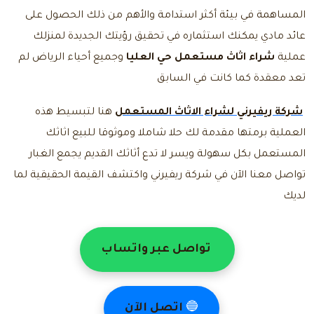
المساهمة في بيئة أكثر استدامة والأهم من ذلك الحصول على
عائد مادي يمكنك استثماره في تحقيق رؤيتك الجديدة لمنزلك
عملية
شراء اثاث مستعمل حي العليا
وجميع أحياء الرياض لم
تعد معقدة كما كانت في السابق
شركة ريفيرني لشراء الاثاث المستعمل
هنا لتبسيط هذه
العملية برمتها مقدمة لك حلا شاملا وموثوقا للبيع اثاثك
المستعمل بكل سهولة ويسر لا تدع أثاثك القديم يجمع الغبار
تواصل معنا
الآن في شركة ريفيرني واكتشف القيمة الحقيقية لما
لديك
تواصل عبر واتساب
🔵
اتصل الآن