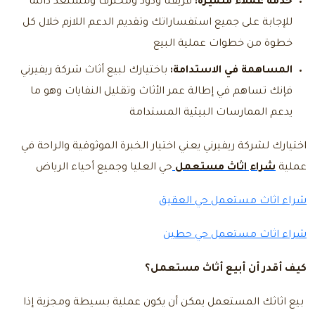
خدمة عملاء متميزة:
فريقنا ودود ومحترف ومستعد دائما
للإجابة على جميع استفساراتك وتقديم الدعم اللازم خلال كل
خطوة من خطوات عملية البيع
المساهمة في الاستدامة:
باختيارك لبيع أثاث شركة ريفيرني
فإنك تساهم في إطالة عمر الأثاث وتقليل النفايات وهو ما
يدعم الممارسات البيئية المستدامة
اختيارك لشركة ريفيرني يعني اختيار الخبرة الموثوقية والراحة في
عملية
شراء اثاث مستعمل
حي العليا وجميع أحياء الرياض
شراء اثاث مستعمل حي العقيق
شراء اثاث مستعمل حي حطين
كيف أقدر أن أبيع أثاث مستعمل؟
بيع اثاثك المستعمل يمكن أن يكون عملية بسيطة ومجزية إذا