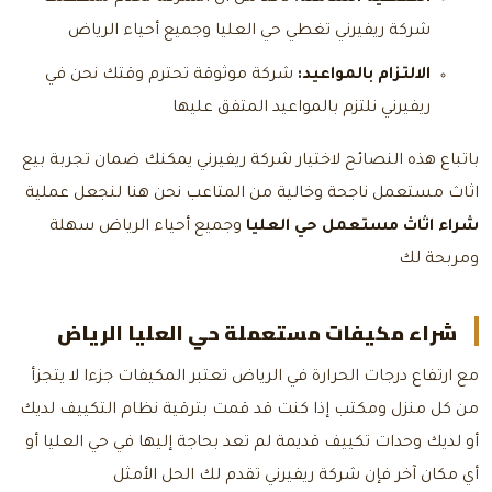
شركة ريفيرني تغطي حي العليا وجميع أحياء الرياض
الالتزام بالمواعيد:
شركة موثوقة تحترم وقتك نحن في
ريفيرني نلتزم بالمواعيد المتفق عليها
باتباع هذه النصائح لاختيار شركة ريفيرني يمكنك ضمان تجربة بيع
اثاث مستعمل ناجحة وخالية من المتاعب نحن هنا لنجعل عملية
شراء اثاث مستعمل حي العليا
وجميع أحياء الرياض سهلة
ومربحة لك
شراء مكيفات مستعملة حي العليا الرياض
مع ارتفاع درجات الحرارة في الرياض تعتبر المكيفات جزءا لا يتجزأ
من كل منزل ومكتب إذا كنت قد قمت بترقية نظام التكييف لديك
أو لديك وحدات تكييف قديمة لم تعد بحاجة إليها في حي العليا أو
أي مكان آخر فإن شركة ريفيرني تقدم لك الحل الأمثل