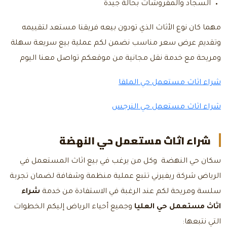
السجاد والمفروشات بحالة جيدة
مهما كان نوع الأثاث الذي تودون بيعه فريقنا مستعد لتقييمه
وتقديم عرض سعر مناسب نضمن لكم عملية بيع سريعة سهلة
ومريحة مع خدمة نقل مجانية من موقعكم
تواصل معنا
اليوم
شراء اثاث مستعمل حي الملقا
شراء اثاث مستعمل حي النرجس
شراء اثاث مستعمل حي النهضة
سكان حي النهضة وكل من يرغب في بيع اثاث المستعمل في
الرياض شركة ريفيرني تتبع عملية منظمة وشفافة لضمان تجربة
سلسة ومريحة لكم عند الرغبة في الاستفادة من خدمة
شراء
اثاث مستعمل حي العليا
وجميع أحياء الرياض إليكم الخطوات
التي نتبعها: