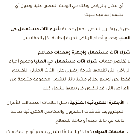
أي مكان بالرياض وذلك في الوقت المتفق عليه وبدون أي
تكلفة إضافية عليك
نحن في ريفيرني نسعى لجعل عملية
شراء اثاث مستعمل حي
العليا
وجميع أحياء الرياض تجربة إيجابية بكل المقاييس
شراء اثاث مستعمل واجهزة ومعدات مطاعم
لا تقتصر خدمات
شراء اثاث مستعمل حي العليا
وجميع أحياء
الرياض التي تقدمها شركة ريفيرني على الأثاث المنزلي التقليدي
فقط نحن نوسع نطاق مشترياتنا لتشمل مجموعة متنوعة من
الأغراض التي قد ترغبون في بيعها يشمل ذلك:
الأجهزة الكهربائية المنزلية:
مثل الثلاجات الغسالات للأفران
الميكروويف شاشات التلفزيون والمكانس الكهربائية طالما
كانت في حالة جيدة أو قابلة للإصلاح
مكيفات الهواء:
كما ذكرنا سابقًا نشتري جميع أنواع المكيفات