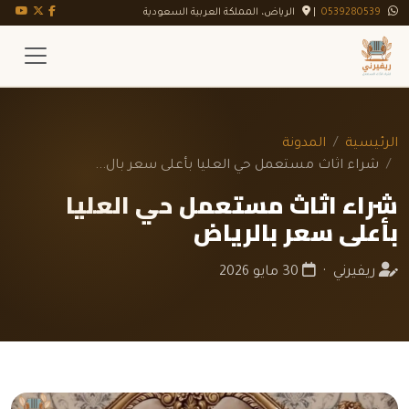
تويتر X
فيسبوك
يوت
0539280539
|
الرياض، المملكة العربية السعودية
الرئيسية
المدونة
شراء اثاث مستعمل حي العليا بأعلى سعر بال...
شراء اثاث مستعمل حي العليا
بأعلى سعر بالرياض
ريفيرني ·
30 مايو 2026