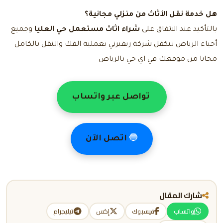
هل خدمة نقل الأثاث من منزلي مجانية؟
بالتأكيد عند الاتفاق على
شراء اثاث مستعمل حي العليا
وجميع
أحياء الرياض تتكفل شركة ريفيرني بعملية الفك والنقل بالكامل
مجانا من موقعك في اي حي بالرياض
تواصل عبر واتساب
🔵
اتصل الآن
شارك المقال
واتساب
فيسبوك
إكس
تيليجرام