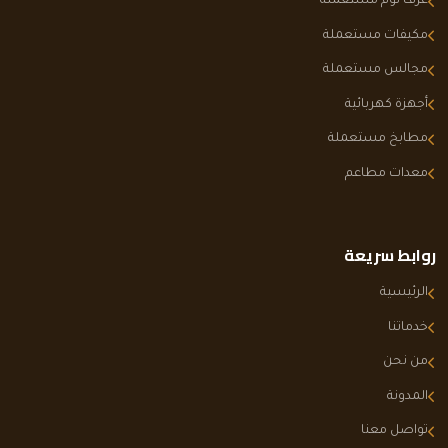
غرف نوم مستعملة
مكيفات مستعملة
مجالس مستعملة
أجهزة كهربائية
مطابخ مستعملة
معدات مطاعم
روابط سريعة
الرئيسية
خدماتنا
من نحن
المدونة
تواصل معنا